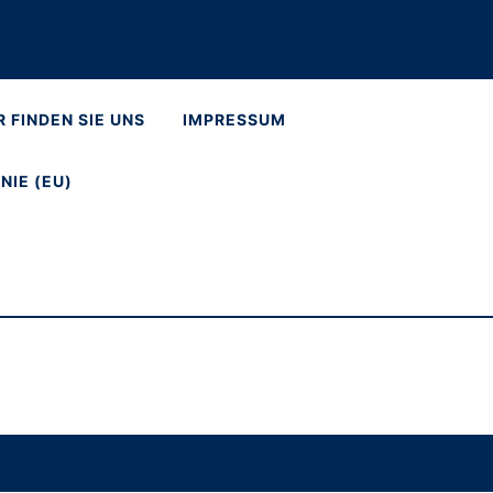
R FINDEN SIE UNS
IMPRESSUM
NIE (EU)